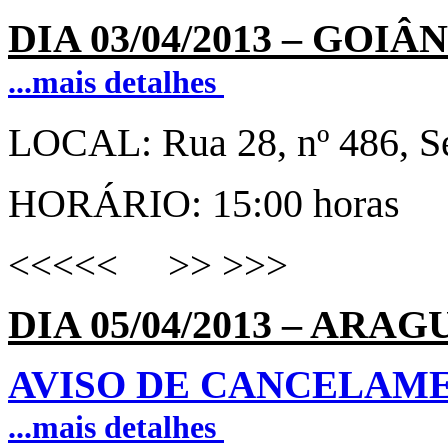
DIA 03
/
04/2013
–
GOIÂNI
...mais detalhes
LOCAL:
Rua 28, nº 486, S
HORÁRIO: 15:00 horas
<<<<< >> >>>
DIA 05
/
04/2013
–
ARAGU
AVISO DE CANCELAME
...mais detalhes