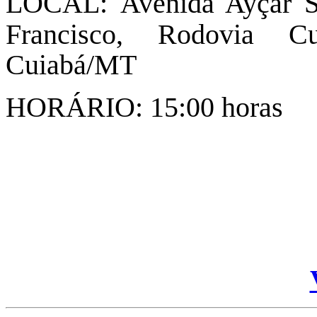
LOCAL:
Avenida Ayçar S
Francisco, Rodovia C
Cuiabá/MT
HORÁRIO: 15:00 horas