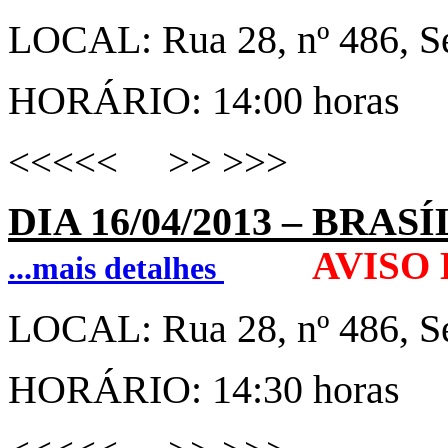
LOCAL:
Rua 28, nº 486, S
HORÁRIO: 14:00 horas
<<<<< >> >>>
DIA 16
/
04/2013
–
BRASÍL
AVISO
...mais detalhes
LOCAL:
Rua 28, nº 486, S
HORÁRIO: 14:30 horas