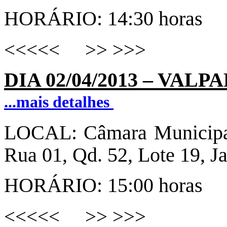
HORÁRIO: 14:30 horas
<<<<< >> >>>
DIA 02
/
04/2013
–
VALPA
...mais detalhes
LOCAL:
Câmara Municipal
Rua 01, Qd. 52, Lote 19, J
HORÁRIO: 15:00 horas
<<<<< >> >>>