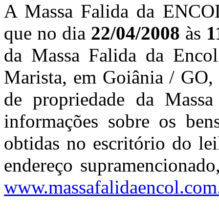
A Massa Falida da ENCOL 
que no dia
22/04/2008
às
1
da Massa Falida da Encol
Marista, em Goiânia / GO, 
de propriedade da Massa
informações sobre os bens
obtidas no escritório do le
endereço supramencionado,
www.massafalidaencol.com