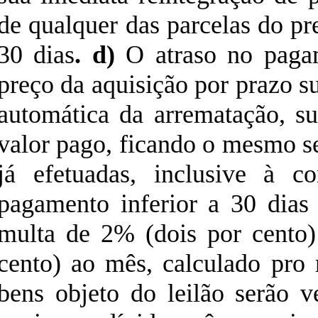
de qualquer das parcelas do pr
30 dias
. d)
O atraso no paga
preço da aquisição por prazo su
automática da arrematação, s
valor pago, ficando o mesmo s
já efetuadas, inclusive à c
pagamento inferior a 30 dias
multa de 2% (dois por cento
cento) ao mês, calculado pro 
bens objeto do leilão serão 