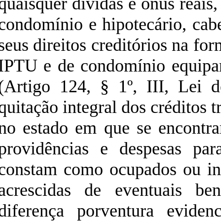
quaisquer dívidas e ônus reais,
condomínio e hipotecário, cab
seus direitos creditórios na fo
IPTU e de condomínio equipar
(Artigo 124, § 1º, III, Lei 
quitação integral dos créditos t
no estado em que se encontra
providências e despesas pa
constam como ocupados ou in
acrescidas de eventuais ben
diferença porventura eviden