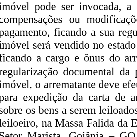
imóvel pode ser invocada, a
compensações ou modificaçõ
pagamento, ficando a sua regu
imóvel será vendido no estado
ficando a cargo e ônus do ar
regularização documental da 
imóvel, o arrematante deve efe
para expedição da carta de 
sobr
e os bens a serem leiloado
leiloeiro, na Massa Falida da 
Setor Marista, Goiânia – GO,