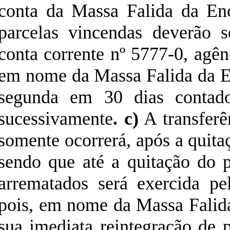
conta da Massa Falida da En
parcelas vincendas deverão s
conta corrente nº 5777-0, agê
em nome da Massa Falida da En
segunda em 30 dias contado
sucessivamente
. c)
A transfer
somente ocorrerá, após a quita
sendo que até a quitação do 
arrematados será exercida pe
pois, em nome da Massa Falida
sua imediata reintegração de 