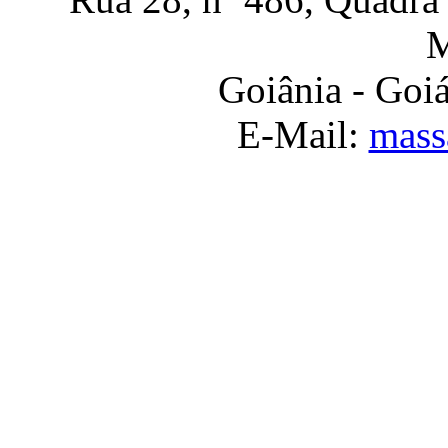
M
Goiânia - Goi
E-Mail:
mass