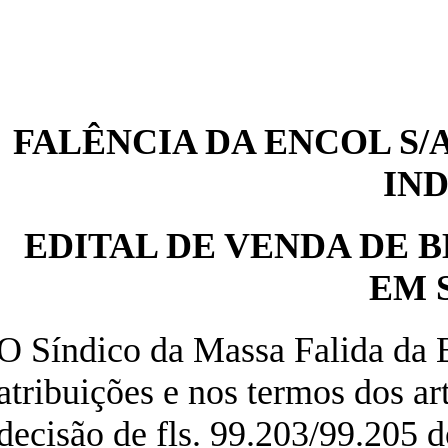
FALÊNCIA DA ENCOL S
IN
EDITAL DE VENDA DE 
EM 
O Síndico da Massa Falida da 
atribuições e nos termos dos ar
decisão de fls. 99.203/99.205 d