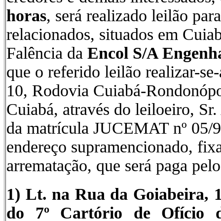
horas
, será realizado leilão par
relacionados, situados em Cuia
Falência da
Encol S/A Engenha
que o referido leilão realizar-s
10, Rodovia Cuiabá-Rondonópol
Cuiabá, através do leiloeiro, Sr
da matrícula JUCEMAT nº 05/98,
endereço supramencionado, fix
arrematação, que será paga pelo
1)
Lt. na Rua da Goiabeira, 1º
do 7º Cartório de Ofício 