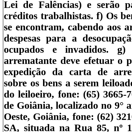
Lei de Falências) e serão p
créditos trabalhistas. f) Os 
se encontram, cabendo aos ar
despesas para a desocupaç
ocupados e invadidos. g
arrematante deve efetuar o p
expedição da carta de arre
sobre os bens a serem leiload
do leiloeiro, fone: (65) 3665
de Goiânia, localizado no 9° 
Oeste, Goiânia, fone: (62) 32
SA, situada na Rua 85, nº 10