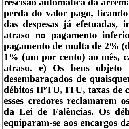
rescisão automática da arrem
perda do valor pago, ficand
das despesas já efetuadas, i
atraso no pagamento inferi
pagamento de multa de 2% (do
1% (um por cento) ao mês, ca
atraso
.
e) Os bens objeto d
desembaraçados de quaisquer 
débitos IPTU, ITU, taxas de 
esses credores reclamarem os
da Lei de Falências. Os dé
equiparam-se aos encargos da 