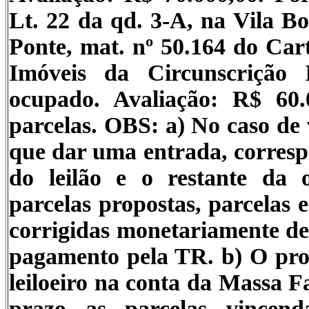
Lt. 22 da qd. 3-A, na Vila B
Ponte, mat. nº 50.164 do Cart
Imóveis da Circunscrição 
ocupado. Avaliação: R$ 60
parcelas.
OBS
: a) No caso de
que dar uma entrada, corresp
do leilão e o restante da
parcelas propostas, parcelas e
corrigidas monetariamente desd
pagamento pela TR. b) O pro
leiloeiro na conta da Massa F
prazo as parcelas vincend