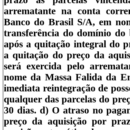
arrematante na conta corre
Banco do Brasil S/A, em no
transferência do domínio do
após a quitação integral do 
a quitação do preço da aqui
será exercida pelo arremata
nome da Massa Falida da En
imediata reintegração de poss
qualquer das parcelas do preç
30 dias
.
d)
O atraso no pagam
preço da aquisição por pra