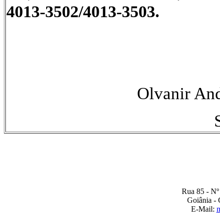
4013-3502/4013-3503.
Olvanir An
Rua 85 - Nº 
Goiânia -
E-Mail:
m