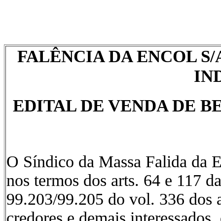
FALÊNCIA DA ENCOL S
IN
EDITAL DE VENDA DE B
O Síndico da Massa Falida da En
nos termos dos arts. 64 e 117 da
99.203/99.205 do vol. 336 dos 
credores e demais interessados,